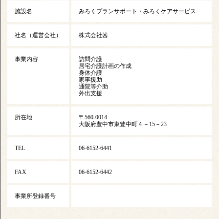
施設名
みろくプランサポート・みろくケアサービス
社名（運営会社）
株式会社茜
事業内容
訪問介護
居宅介護計画の作成
身体介護
家事援助
通院等介助
外出支援
所在地
〒560-0014
大阪府豊中市東豊中町４－15－23
TEL
06-6152-6441
FAX
06-6152-6442
事業所登録番号