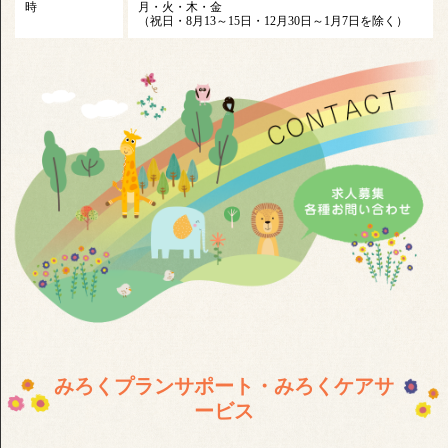
時
月・火・木・金
（祝日・8月13～15日・12月30日～1月7日を除く）
みろくプランサポート・みろくケアサ
ービス